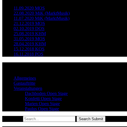
11.09.2020 MOS
22.08.2020 MiK (MarktMusik)
11.07.2020 MiK (MarktMusik)
21.12.2019 MOS
02.10.2019 DOS
25.08.2019 KHM
31.05.2019 MOS
28.04.2019 KHM
15.12.2018 KOS
16.11.2018 POS
Kategorien
Allgemeines
Gastauftritte
Veranstaltungen
Dachboden Open Stage
Konfetti Open Stage
Marien Open Stage
Paulus Open Stage
Search for:
Search Submit