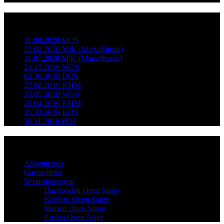
Neueste Beiträge
11.09.2020 MOS
22.08.2020 MiK (MarktMusik)
11.07.2020 MiK (MarktMusik)
21.12.2019 MOS
02.10.2019 DOS
25.08.2019 KHM
31.05.2019 MOS
28.04.2019 KHM
15.12.2018 KOS
16.11.2018 POS
Kategorien
Allgemeines
Gastauftritte
Veranstaltungen
Dachboden Open Stage
Konfetti Open Stage
Marien Open Stage
Paulus Open Stage