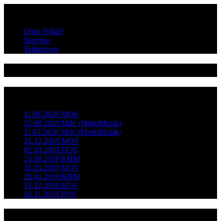
Infos
Open What?
Termine
Teilnehmer
@dieopenstage
Neueste Beiträge
11.09.2020 MOS
22.08.2020 MiK (MarktMusik)
11.07.2020 MiK (MarktMusik)
21.12.2019 MOS
02.10.2019 DOS
25.08.2019 KHM
31.05.2019 MOS
28.04.2019 KHM
15.12.2018 KOS
16.11.2018 POS
Kategorien