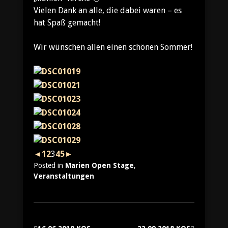
Vielen Dank an alle, die dabei waren – es
hat Spaß gemacht!
Wir wünschen allen einen schönen Sommer!
◄
1
2
3
4
5
►
Posted in
Marien Open Stage
,
Veranstaltungen