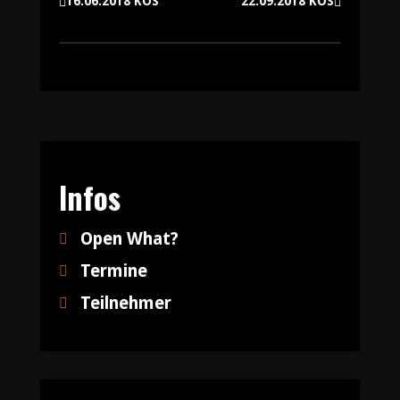
16.06.2018 KOS
22.09.2018 KOS
Beitragsnavigation
Infos
Open What?
Termine
Teilnehmer