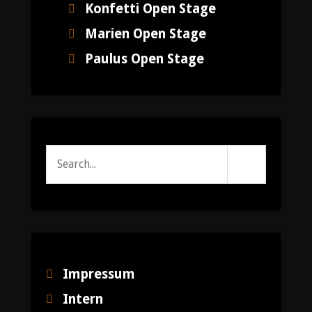
Konfetti Open Stage
Marien Open Stage
Paulus Open Stage
Search
Search
Submit
for:
Impressum
Intern