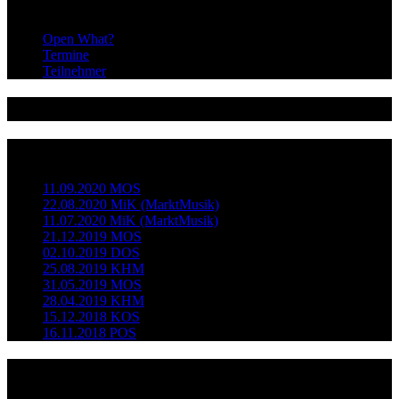
Infos
Open What?
Termine
Teilnehmer
@dieopenstage
Neueste Beiträge
11.09.2020 MOS
22.08.2020 MiK (MarktMusik)
11.07.2020 MiK (MarktMusik)
21.12.2019 MOS
02.10.2019 DOS
25.08.2019 KHM
31.05.2019 MOS
28.04.2019 KHM
15.12.2018 KOS
16.11.2018 POS
Kategorien