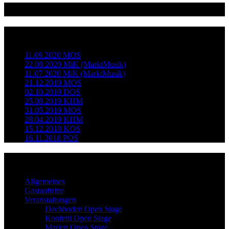
@dieopenstage
Neueste Beiträge
11.09.2020 MOS
22.08.2020 MiK (MarktMusik)
11.07.2020 MiK (MarktMusik)
21.12.2019 MOS
02.10.2019 DOS
25.08.2019 KHM
31.05.2019 MOS
28.04.2019 KHM
15.12.2018 KOS
16.11.2018 POS
Kategorien
Allgemeines
Gastauftritte
Veranstaltungen
Dachboden Open Stage
Konfetti Open Stage
Marien Open Stage