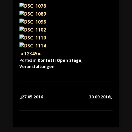
◄
1
2
3
4
5
►
Posted in
Konfetti Open Stage
,
Veranstaltungen
27.05.2016
30.09.2016
Beitragsnavigation