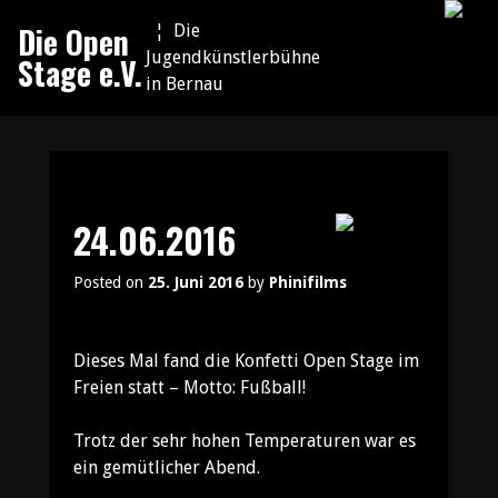
Skip
Die Open
¦ Die
to
Jugendkünstlerbühne
Stage e.V.
content
in Bernau
24.06.2016
Posted on
25. Juni 2016
by
Phinifilms
Dieses Mal fand die Konfetti Open Stage im
Freien statt – Motto: Fußball!
Trotz der sehr hohen Temperaturen war es
ein gemütlicher Abend.