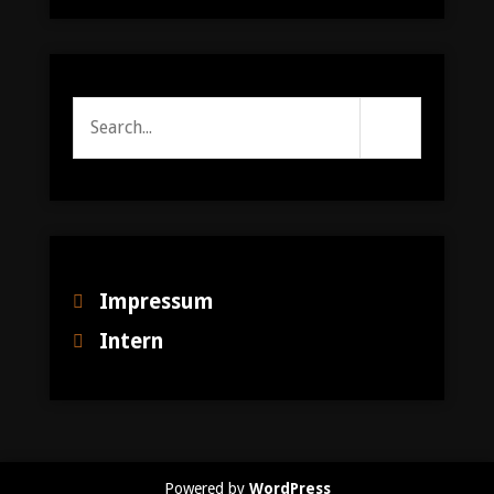
Search
Search
Submit
for:
Impressum
Intern
Powered by
WordPress