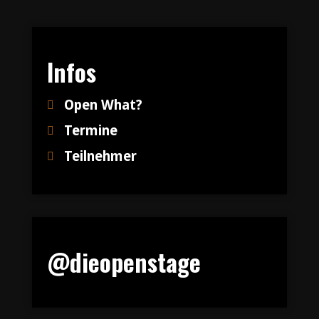
Infos
Open What?
Termine
Teilnehmer
@dieopenstage