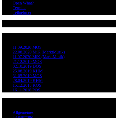
Open What?
Termine
Teilnehmer
@dieopenstage
Neueste Beiträge
11.09.2020 MOS
22.08.2020 MiK (MarktMusik)
11.07.2020 MiK (MarktMusik)
21.12.2019 MOS
02.10.2019 DOS
25.08.2019 KHM
31.05.2019 MOS
28.04.2019 KHM
15.12.2018 KOS
16.11.2018 POS
Kategorien
Allgemeines
Gastauftritte