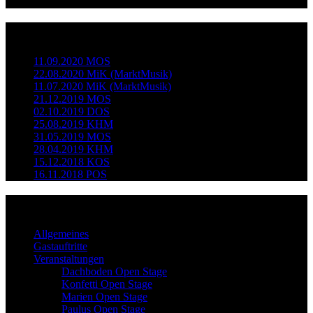
Neueste Beiträge
11.09.2020 MOS
22.08.2020 MiK (MarktMusik)
11.07.2020 MiK (MarktMusik)
21.12.2019 MOS
02.10.2019 DOS
25.08.2019 KHM
31.05.2019 MOS
28.04.2019 KHM
15.12.2018 KOS
16.11.2018 POS
Kategorien
Allgemeines
Gastauftritte
Veranstaltungen
Dachboden Open Stage
Konfetti Open Stage
Marien Open Stage
Paulus Open Stage